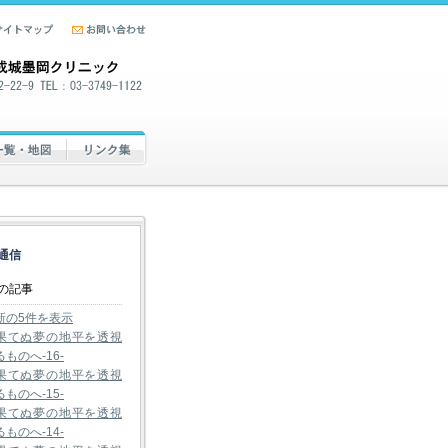
通信
の記事
新の5件を表示
果てぬ夢の地平を透視
るものへ-16-
果てぬ夢の地平を透視
るものへ-15-
果てぬ夢の地平を透視
るものへ-14-