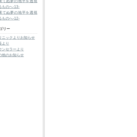
果てぬ夢の地平を透視
るものへ-13-
果てぬ夢の地平を透視
るものへ-12-
ゴリー
リニックよりお知らせ
長より
ウンセラーより
の他のお知らせ