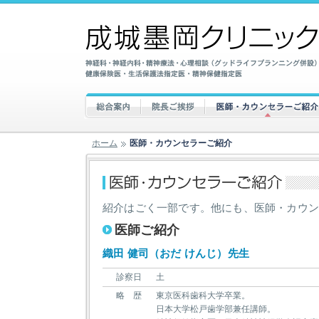
ホーム
医師・カウンセラーご紹介
紹介はごく一部です。他にも、医師・カウ
医師ご紹介
織田 健司（おだ けんじ）先生
診察日
土
略 歴
東京医科歯科大学卒業。
日本大学松戸歯学部兼任講師。